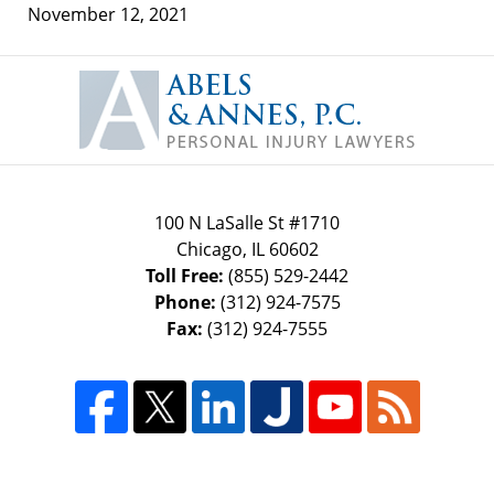
November 12, 2021
Contact
Information
100 N LaSalle St #1710
Chicago
,
IL
60602
Toll Free:
(855) 529-2442
Phone:
(312) 924-7575
Fax:
(312) 924-7555