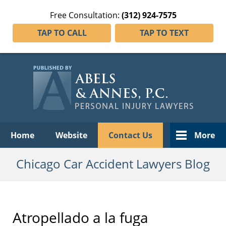
Free Consultation:
(312) 924-7575
TAP TO CALL
TAP TO TEXT
Navigation
Home
Website
Contact Us
More
Chicago Car Accident Lawyers Blog
Atropellado a la fuga