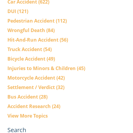
Car Accident
(622)
DUI
(121)
Pedestrian Accident
(112)
Wrongful Death
(84)
Hit-And-Run Accident
(56)
Truck Accident
(54)
Bicycle Accident
(49)
Injuries to Minors & Children
(45)
Motorcycle Accident
(42)
Settlement / Verdict
(32)
Bus Accident
(28)
Accident Research
(24)
View More Topics
Search