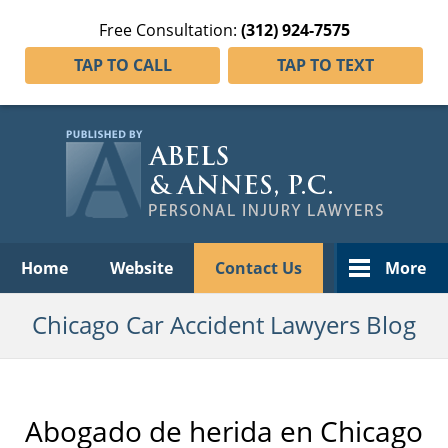
Free Consultation:
(312) 924-7575
TAP TO CALL
TAP TO TEXT
Navigation
Home
Website
Contact Us
More
Chicago Car Accident Lawyers Blog
Abogado de herida en Chicago