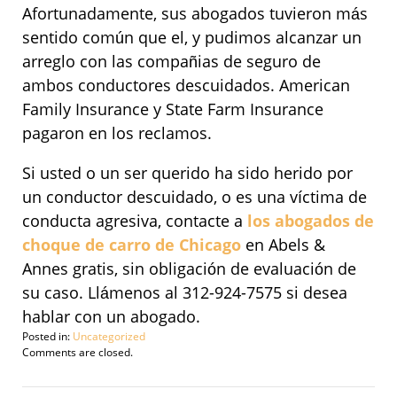
Afortunadamente, sus abogados tuvieron más
sentido común que el, y pudimos alcanzar un
arreglo con las compañias de seguro de
ambos conductores descuidados. American
Family Insurance y State Farm Insurance
pagaron en los reclamos.
Si usted o un ser querido ha sido herido por
un conductor descuidado, o es una víctima de
conducta agresiva, contacte a
los abogados de
choque de carro de Chicago
en Abels &
Annes gratis, sin obligación de evaluación de
su caso. Llámenos al 312-924-7575 si desea
hablar con un abogado.
Posted in:
Uncategorized
Updated:
Comments are closed.
September
29,