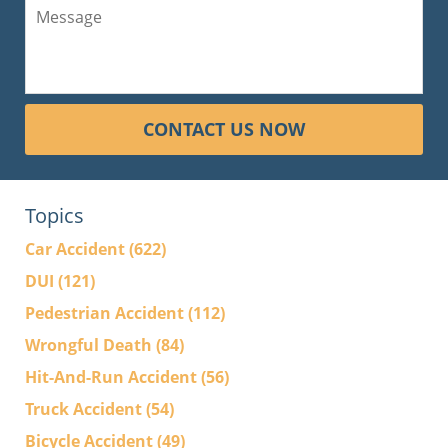
CONTACT US NOW
Topics
Car Accident
(622)
DUI
(121)
Pedestrian Accident
(112)
Wrongful Death
(84)
Hit-And-Run Accident
(56)
Truck Accident
(54)
Bicycle Accident
(49)